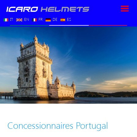
IT
EN
FR
DE
ES
Concessionnaires Portugal