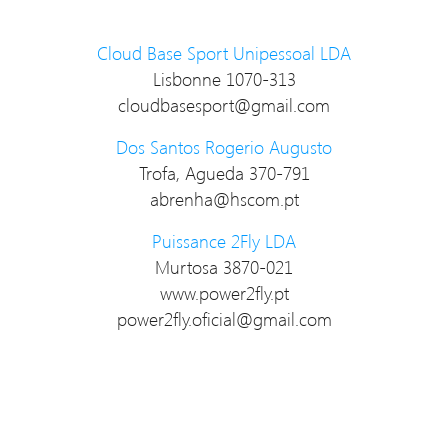
Cloud Base Sport Unipessoal LDA
Lisbonne 1070-313
cloudbasesport@gmail.com
Dos Santos Rogerio Augusto
Trofa, Agueda 370-791
abrenha@hscom.pt
Puissance 2Fly LDA
Murtosa 3870-021
www.power2fly.pt
power2fly.oficial@gmail.com